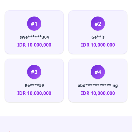
#1
#2
swe******304
Ge**is
IDR 10,000,000
IDR 10,000,000
#3
#4
Re****59
abd***********ing
IDR 10,000,000
IDR 10,000,000