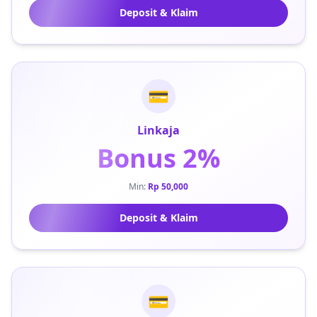
Deposit & Klaim
💳
Linkaja
Bonus 2%
Min:
Rp 50,000
Deposit & Klaim
💳