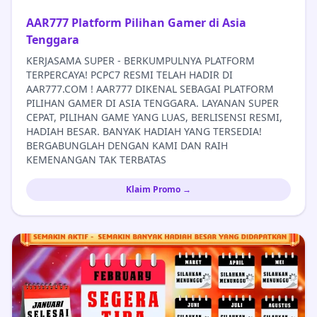
AAR777 Platform Pilihan Gamer di Asia
Tenggara
KERJASAMA SUPER - BERKUMPULNYA PLATFORM
TERPERCAYA! PCPC7 RESMI TELAH HADIR DI
AAR777.COM ! AAR777 DIKENAL SEBAGAI PLATFORM
PILIHAN GAMER DI ASIA TENGGARA. LAYANAN SUPER
CEPAT, PILIHAN GAME YANG LUAS, BERLISENSI RESMI,
HADIAH BESAR. BANYAK HADIAH YANG TERSEDIA!
BERGABUNGLAH DENGAN KAMI DAN RAIH
KEMENANGAN TAK TERBATAS
Klaim Promo →