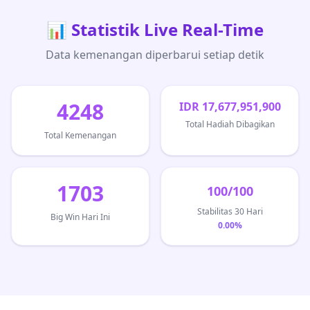
📊
Statistik Live
Real-Time
Data kemenangan diperbarui setiap detik
4248
IDR 17,677,951,900
Total Hadiah Dibagikan
Total Kemenangan
1703
100/100
Stabilitas 30 Hari
Big Win Hari Ini
0.00%