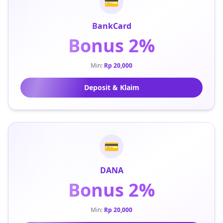
💳
BankCard
Bonus 2%
Min:
Rp 20,000
Deposit & Klaim
💳
DANA
Bonus 2%
Min:
Rp 20,000