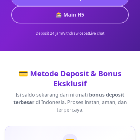
🎰 Main H5
Deposit 24 jam
Withdraw cepat
Live chat
💳
Metode Deposit
& Bonus
Eksklusif
Isi saldo sekarang dan nikmati
bonus deposit
terbesar
di Indonesia. Proses instan, aman, dan
terpercaya.