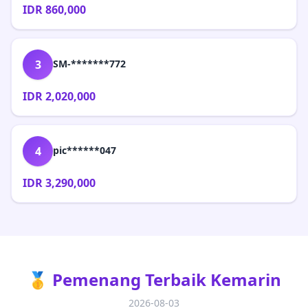
IDR 860,000
3
SM-*******772
IDR 2,020,000
4
pic******047
IDR 3,290,000
🥇
Pemenang Terbaik Kemarin
2026-08-03