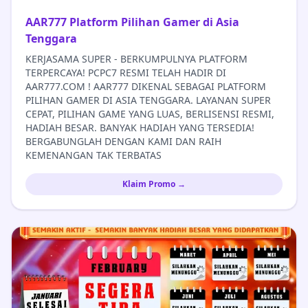
AAR777 Platform Pilihan Gamer di Asia
Tenggara
KERJASAMA SUPER - BERKUMPULNYA PLATFORM
TERPERCAYA! PCPC7 RESMI TELAH HADIR DI
AAR777.COM ! AAR777 DIKENAL SEBAGAI PLATFORM
PILIHAN GAMER DI ASIA TENGGARA. LAYANAN SUPER
CEPAT, PILIHAN GAME YANG LUAS, BERLISENSI RESMI,
HADIAH BESAR. BANYAK HADIAH YANG TERSEDIA!
BERGABUNGLAH DENGAN KAMI DAN RAIH
KEMENANGAN TAK TERBATAS
Klaim Promo →