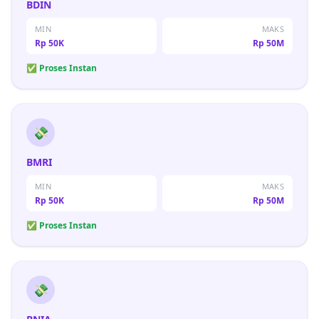
BDIN
MIN
MAKS
Rp 50K
Rp 50M
✅ Proses Instan
💸
BMRI
MIN
MAKS
Rp 50K
Rp 50M
✅ Proses Instan
💸