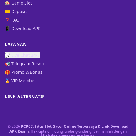
🎰 Game Slot
💳 Deposit
❓ FAQ
📱 Download APK
LAYANAN
💬 Live Chat 24/7
📢 Telegram Resmi
🎁 Promo & Bonus
🏅 VIP Member
LINK ALTERNATIF
© 2026
PCPC7: Situs Slot Gacor Online Terpercaya & Link Download
APK Resmi
. Hak cipta dilindungi undang-undang. Bermainlah dengan