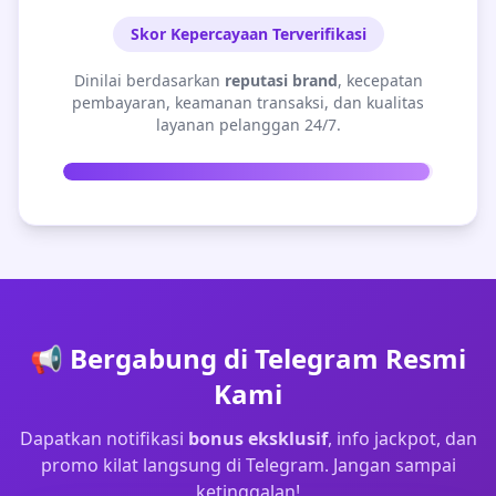
Skor Kepercayaan Terverifikasi
Dinilai berdasarkan
reputasi brand
, kecepatan
pembayaran, keamanan transaksi, dan kualitas
layanan pelanggan 24/7.
📢 Bergabung di
Telegram
Resmi
Kami
Dapatkan notifikasi
bonus eksklusif
, info jackpot, dan
promo kilat langsung di Telegram. Jangan sampai
ketinggalan!