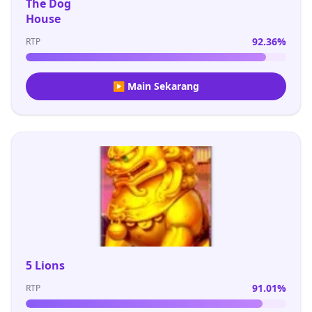
The Dog
House
92.36%
RTP
▶ Main Sekarang
5 Lions
91.01%
RTP