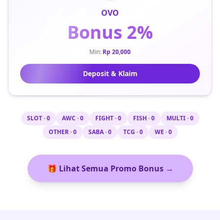
OVO
Bonus 2%
Min:
Rp 20,000
Deposit & Klaim
SLOT · 0
AWC · 0
FIGHT · 0
FISH · 0
MULTI · 0
OTHER · 0
SABA · 0
TCG · 0
WE · 0
🎁 Lihat Semua Promo Bonus →