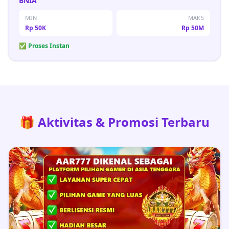
BNIA
MIN
MAKS
Rp 50K
Rp 50M
✅ Proses Instan
🎁
Aktivitas & Promosi
Terbaru