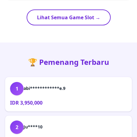
Lihat Semua Game Slot →
🏆
Pemenang Terbaru
1
abi************e.9
IDR 3,950,000
2
Ju****10