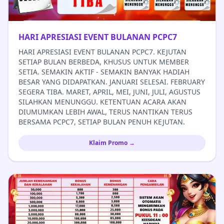
HARI APRESIASI EVENT BULANAN PCPC7
HARI APRESIASI EVENT BULANAN PCPC7. KEJUTAN
SETIAP BULAN BERBEDA, KHUSUS UNTUK MEMBER
SETIA. SEMAKIN AKTIF - SEMAKIN BANYAK HADIAH
BESAR YANG DIDAPATKAN. JANUARI SELESAI. FEBRUARY
SEGERA TIBA. MARET, APRIL, MEI, JUNI, JULI, AGUSTUS
SILAHKAN MENUNGGU. KETENTUAN ACARA AKAN
DIUMUMKAN LEBIH AWAL, TERUS NANTIKAN TERUS
BERSAMA PCPC7, SETIAP BULAN PENUH KEJUTAN.
Klaim Promo →