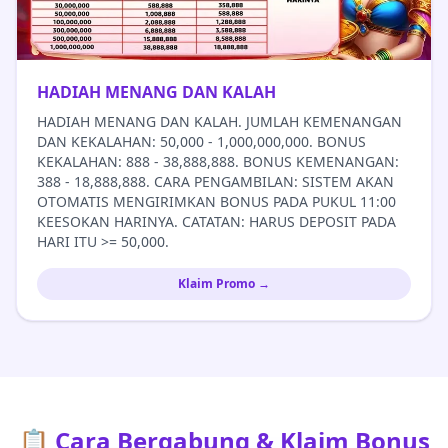
HADIAH MENANG DAN KALAH
HADIAH MENANG DAN KALAH. JUMLAH KEMENANGAN
DAN KEKALAHAN: 50,000 - 1,000,000,000. BONUS
KEKALAHAN: 888 - 38,888,888. BONUS KEMENANGAN:
388 - 18,888,888. CARA PENGAMBILAN: SISTEM AKAN
OTOMATIS MENGIRIMKAN BONUS PADA PUKUL 11:00
KEESOKAN HARINYA. CATATAN: HARUS DEPOSIT PADA
HARI ITU >= 50,000.
Klaim Promo →
📋
Cara Bergabung
& Klaim Bonus