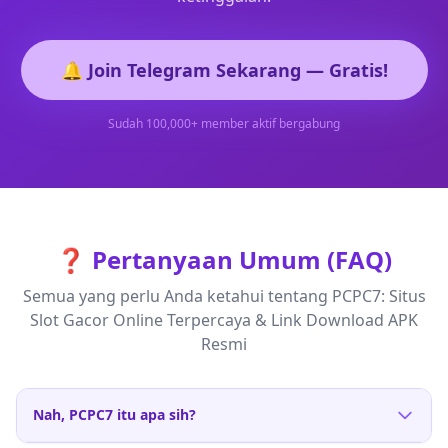
🔔 Join Telegram Sekarang — Gratis!
Sudah 100,000+ member aktif bergabung
❓
Pertanyaan Umum
(FAQ)
Semua yang perlu Anda ketahui tentang PCPC7: Situs
Slot Gacor Online Terpercaya & Link Download APK
Resmi
Nah, PCPC7 itu apa sih?