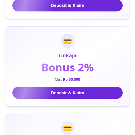
Deposit & Klaim
💳
Linkaja
Bonus 2%
Min:
Rp 50,000
Deposit & Klaim
💳