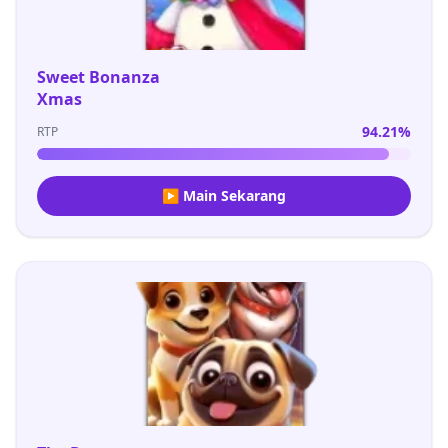
Sweet Bonanza
Xmas
94.21%
RTP
▶ Main Sekarang