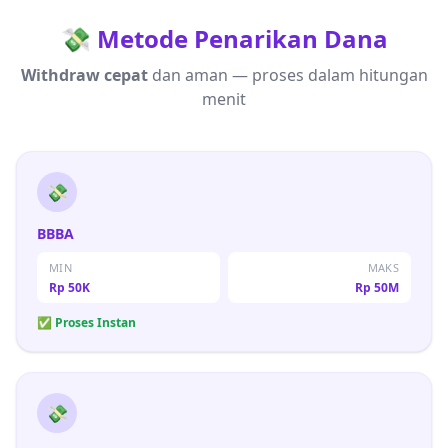
💸
Metode Penarikan
Dana
Withdraw cepat
dan aman — proses dalam hitungan
menit
💸
BBBA
MIN
MAKS
Rp 50K
Rp 50M
✅ Proses Instan
💸