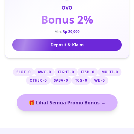
OVO
Bonus 2%
Min:
Rp 20,000
Deposit & Klaim
SLOT · 0
AWC · 0
FIGHT · 0
FISH · 0
MULTI · 0
OTHER · 0
SABA · 0
TCG · 0
WE · 0
🎁 Lihat Semua Promo Bonus →