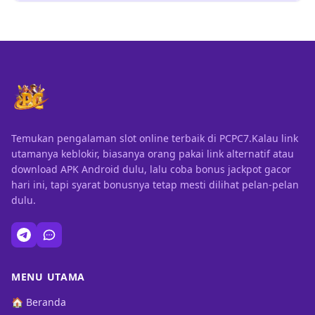
Kalau mau, bisa ikut grup Telegram dan WhatsApp
yang cukup aktif buat lihat update promo, bonus, dan
daftar slot gacor hari ini, tapi bagian syarat bonus
tetap perlu dicek pelan-pelan dulu.
Temukan pengalaman slot online terbaik di PCPC7.Kalau link
utamanya keblokir, biasanya orang pakai link alternatif atau
download APK Android dulu, lalu coba bonus jackpot gacor
hari ini, tapi syarat bonusnya tetap mesti dilihat pelan-pelan
dulu.
MENU UTAMA
🏠 Beranda