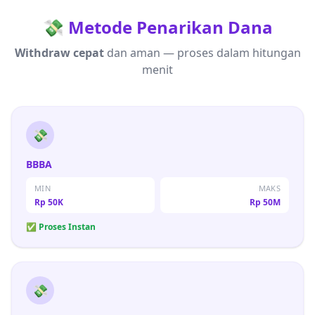
💸
Metode Penarikan
Dana
Withdraw cepat
dan aman — proses dalam hitungan
menit
💸
BBBA
MIN
MAKS
Rp 50K
Rp 50M
✅ Proses Instan
💸