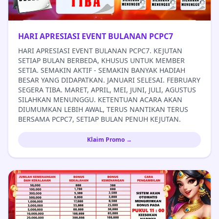
HARI APRESIASI EVENT BULANAN PCPC7
HARI APRESIASI EVENT BULANAN PCPC7. KEJUTAN
SETIAP BULAN BERBEDA, KHUSUS UNTUK MEMBER
SETIA. SEMAKIN AKTIF - SEMAKIN BANYAK HADIAH
BESAR YANG DIDAPATKAN. JANUARI SELESAI. FEBRUARY
SEGERA TIBA. MARET, APRIL, MEI, JUNI, JULI, AGUSTUS
SILAHKAN MENUNGGU. KETENTUAN ACARA AKAN
DIUMUMKAN LEBIH AWAL, TERUS NANTIKAN TERUS
BERSAMA PCPC7, SETIAP BULAN PENUH KEJUTAN.
Klaim Promo →