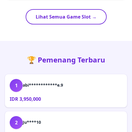
Lihat Semua Game Slot →
🏆
Pemenang Terbaru
1
abi************e.9
IDR 3,950,000
2
Ju****10