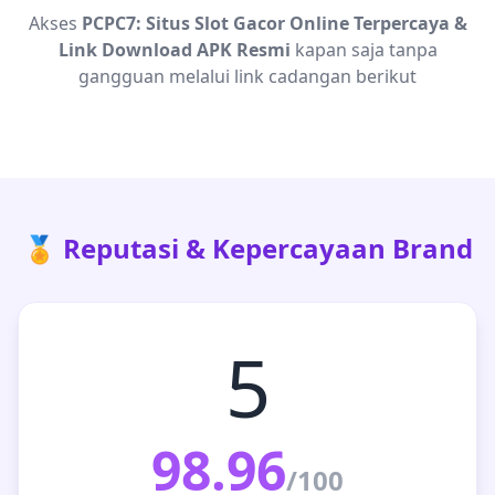
Akses
PCPC7: Situs Slot Gacor Online Terpercaya &
Link Download APK Resmi
kapan saja tanpa
gangguan melalui link cadangan berikut
🏅
Reputasi & Kepercayaan
Brand
5
98.96
/100