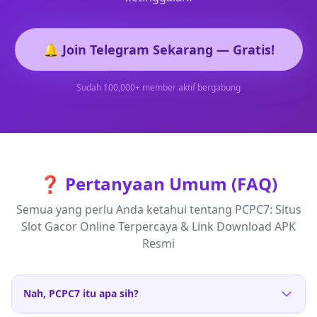
🔔 Join Telegram Sekarang — Gratis!
Sudah 100,000+ member aktif bergabung
❓
Pertanyaan Umum
(FAQ)
Semua yang perlu Anda ketahui tentang PCPC7: Situs
Slot Gacor Online Terpercaya & Link Download APK
Resmi
Nah, PCPC7 itu apa sih?