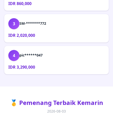
IDR 860,000
3
SM-*******772
IDR 2,020,000
4
pic******047
IDR 3,290,000
🥇
Pemenang Terbaik Kemarin
2026-08-03