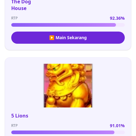
The Dog
House
92.36%
RTP
▶ Main Sekarang
5 Lions
91.01%
RTP