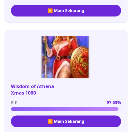
▶ Main Sekarang
Wisdom of Athena
Xmas 1000
97.53%
RTP
▶ Main Sekarang