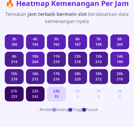
🔥
Heatmap Kemenangan
Per Jam
Temukan
jam terbaik bermain slot
berdasarkan data
kemenangan nyata
3h
4h
5h
6h
7h
8h
186
193
192
187
198
205
9h
10h
11h
12h
13h
14h
214
204
219
218
213
196
15h
16h
17h
18h
19h
20h
219
215
216
220
212
210
21h
22h
23h
0h
1h
2h
233
243
55
0
0
0
Rendah
Sedang
Tinggi
Puncak