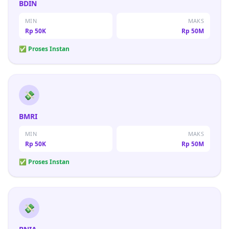
BDIN
MIN
MAKS
Rp 50K
Rp 50M
✅ Proses Instan
💸
BMRI
MIN
MAKS
Rp 50K
Rp 50M
✅ Proses Instan
💸