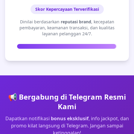
Skor Kepercayaan Terverifikasi
Dinilai berdasarkan
reputasi brand
, kecepatan
pembayaran, keamanan transaksi, dan kualitas
layanan pelanggan 24/7.
📢 Bergabung di
Telegram
Resmi
Kami
Dapatkan notifikasi
bonus eksklusif
, info jackpot, dan
promo kilat langsung di Telegram. Jangan sampai
ketinggalan!