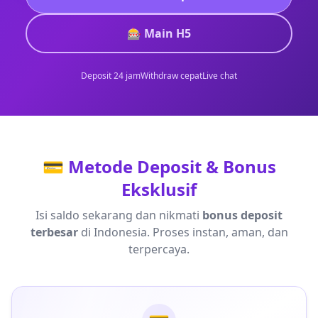
🎰 Main H5
Deposit 24 jam
Withdraw cepat
Live chat
💳
Metode Deposit
& Bonus
Eksklusif
Isi saldo sekarang dan nikmati
bonus deposit
terbesar
di Indonesia. Proses instan, aman, dan
terpercaya.