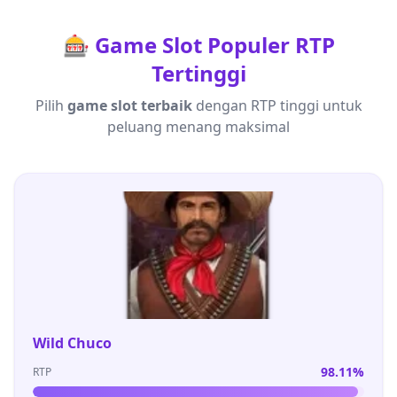
🎰
Game Slot Populer
RTP
Tertinggi
Pilih
game slot terbaik
dengan RTP tinggi untuk
peluang menang maksimal
Wild Chuco
98.11%
RTP