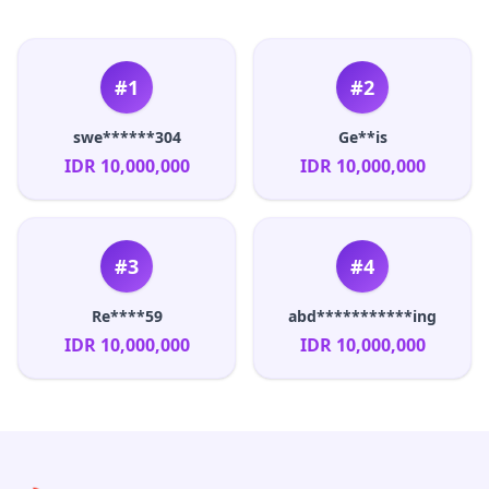
#1
#2
swe******304
Ge**is
IDR 10,000,000
IDR 10,000,000
#3
#4
Re****59
abd***********ing
IDR 10,000,000
IDR 10,000,000