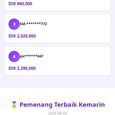
IDR 860,000
3
SM-*******772
IDR 2,020,000
4
pic******047
IDR 3,290,000
🥇
Pemenang Terbaik Kemarin
2026-08-03