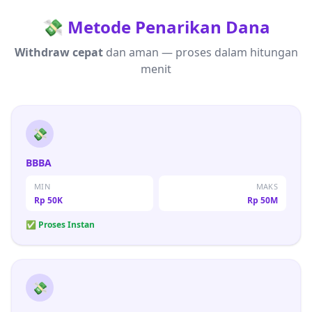
💸
Metode Penarikan
Dana
Withdraw cepat
dan aman — proses dalam hitungan
menit
💸
BBBA
MIN
MAKS
Rp 50K
Rp 50M
✅ Proses Instan
💸