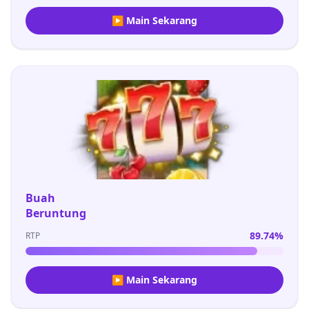
▶ Main Sekarang
Buah
Beruntung
89.74%
RTP
▶ Main Sekarang