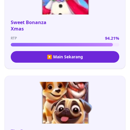
Sweet Bonanza
Xmas
94.21%
RTP
▶ Main Sekarang