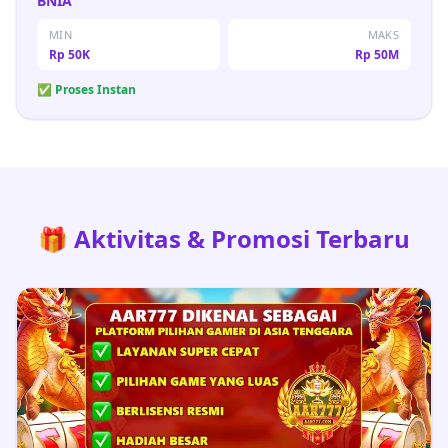
BNIA
MIN
MAKS
Rp 50K
Rp 50M
✅ Proses Instan
🎁
Aktivitas & Promosi
Terbaru