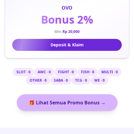
OVO
Bonus 2%
Min:
Rp 20,000
Deposit & Klaim
SLOT · 0
AWC · 0
FIGHT · 0
FISH · 0
MULTI · 0
OTHER · 0
SABA · 0
TCG · 0
WE · 0
🎁 Lihat Semua Promo Bonus →