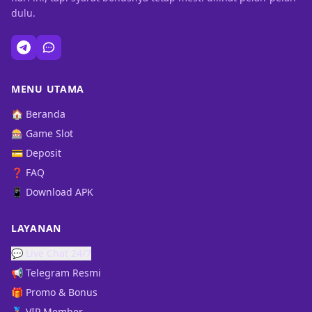
dulu.
MENU UTAMA
🏠 Beranda
🎰 Game Slot
💳 Deposit
❓ FAQ
📱 Download APK
LAYANAN
💬 Live Chat 24/7
📢 Telegram Resmi
🎁 Promo & Bonus
🏅 VIP Member