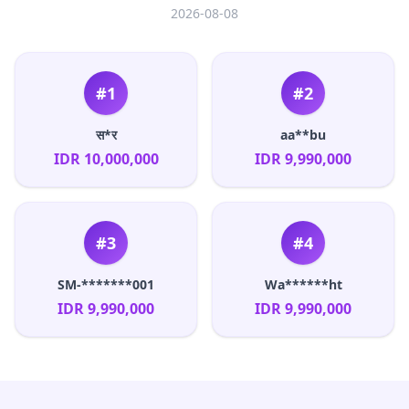
2026-08-08
#1
#2
स*र
aa**bu
IDR 10,000,000
IDR 9,990,000
#3
#4
SM-*******001
Wa******ht
IDR 9,990,000
IDR 9,990,000