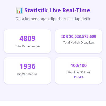
📊
Statistik Live
Real-Time
Data kemenangan diperbarui setiap detik
4809
IDR 20,023,575,600
Total Hadiah Dibagikan
Total Kemenangan
1936
100/100
Stabilitas 30 Hari
Big Win Hari Ini
11.84%