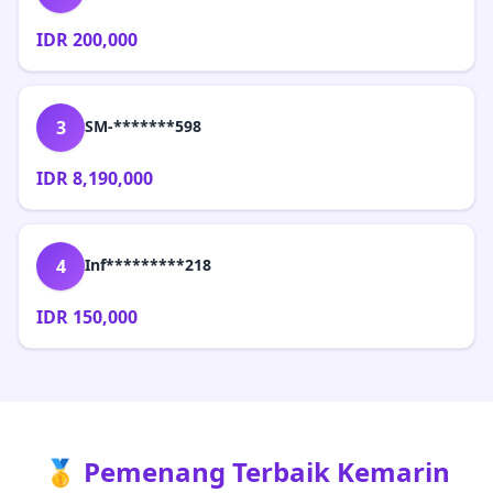
IDR 200,000
3
SM-*******598
IDR 8,190,000
4
Inf*********218
IDR 150,000
🥇
Pemenang Terbaik Kemarin