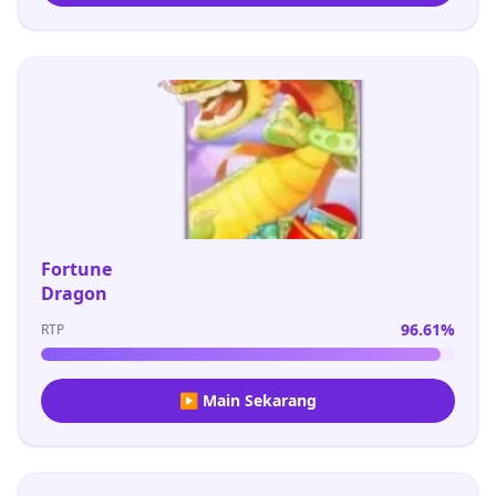
Fortune
Dragon
96.61%
RTP
▶ Main Sekarang