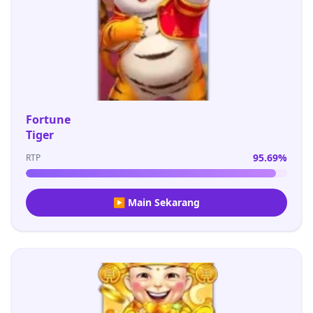
Fortune
Tiger
95.69%
RTP
▶ Main Sekarang