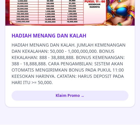
HADIAH MENANG DAN KALAH
HADIAH MENANG DAN KALAH. JUMLAH KEMENANGAN
DAN KEKALAHAN: 50,000 - 1,000,000,000. BONUS
KEKALAHAN: 888 - 38,888,888. BONUS KEMENANGAN:
388 - 18,888,888. CARA PENGAMBILAN: SISTEM AKAN
OTOMATIS MENGIRIMKAN BONUS PADA PUKUL 11:00
KEESOKAN HARINYA. CATATAN: HARUS DEPOSIT PADA
HARI ITU >= 50,000.
Klaim Promo →