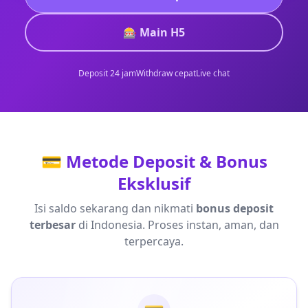
🎰 Main H5
Deposit 24 jam
Withdraw cepat
Live chat
💳
Metode Deposit
& Bonus
Eksklusif
Isi saldo sekarang dan nikmati
bonus deposit
terbesar
di Indonesia. Proses instan, aman, dan
terpercaya.