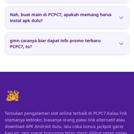
Bermain di PCPC7 memberikan keuntungan berupa
Nah, buat main di PCPC7, apakah memang harus
bonus melimpah. Keamanan datanya memang terlihat
instal apk dulu?
ketat, tapi soal aman atau tidak tetap nggak bisa cuma
lihat promo, sementara info pola slot gacor hari ini
Tidak harus. Jika tidak ingin mengunduh aplikasi, Anda
cukup membantu member yang lagi cari peluang
gmn caranya biar dapat info promo terbaru
dapat menggunakan akses H5 langsung melalui
jackpot.
PCPC7, to?
peramban HP Anda tanpa perlu proses instalasi.
Kalau mau, bisa ikut grup Telegram dan WhatsApp
yang cukup aktif buat lihat update promo, bonus, dan
daftar slot gacor hari ini, tapi bagian syarat bonus
tetap perlu dicek pelan-pelan dulu.
Temukan pengalaman slot online terbaik di PCPC7.Kalau link
utamanya keblokir, biasanya orang pakai link alternatif atau
download APK Android dulu, lalu coba bonus jackpot gacor
hari ini, tapi syarat bonusnya tetap mesti dilihat pelan-pelan