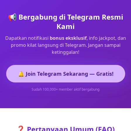
📢 Bergabung di
Telegram
Resmi
Kami
Dapatkan notifikasi
bonus eksklusif
, info jackpot, dan
promo kilat langsung di Telegram. Jangan sampai
ketinggalan!
🔔 Join Telegram Sekarang — Gratis!
Sudah 100,000+ member aktif bergabung
❓
Pertanyaan Umum
(FAQ)