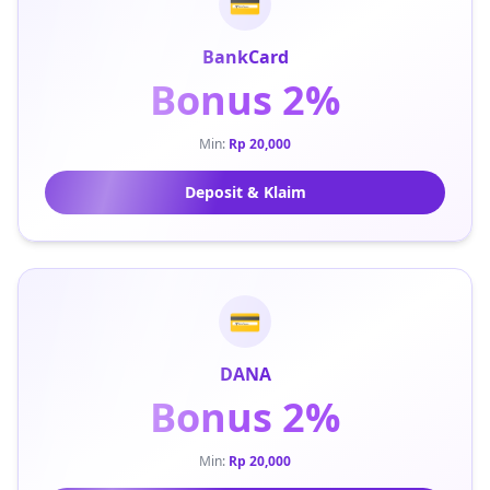
💳
BankCard
Bonus 2%
Min:
Rp 20,000
Deposit & Klaim
💳
DANA
Bonus 2%
Min:
Rp 20,000