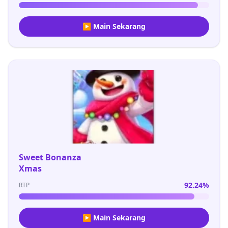
▶ Main Sekarang
Sweet Bonanza
Xmas
92.24%
RTP
▶ Main Sekarang