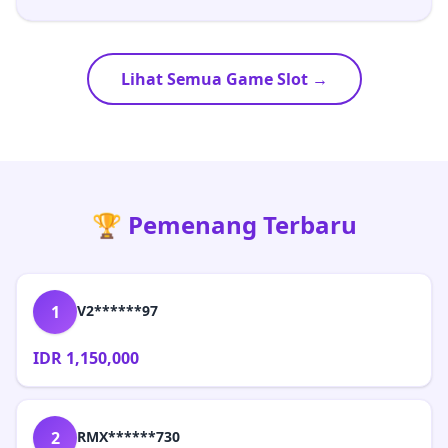
Lihat Semua Game Slot →
🏆
Pemenang Terbaru
1
V2******97
IDR 1,150,000
2
RMX******730