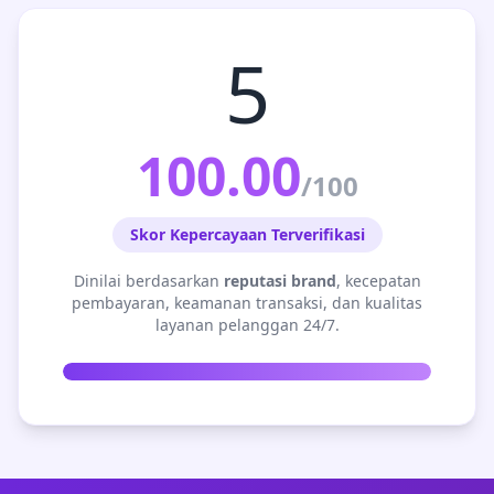
5
100.00
/100
Skor Kepercayaan Terverifikasi
Dinilai berdasarkan
reputasi brand
, kecepatan
pembayaran, keamanan transaksi, dan kualitas
layanan pelanggan 24/7.