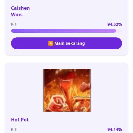
Caishen
Wins
94.52%
RTP
▶ Main Sekarang
Hot Pot
94.14%
RTP