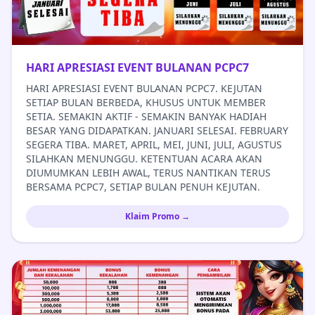
HARI APRESIASI EVENT BULANAN PCPC7
HARI APRESIASI EVENT BULANAN PCPC7. KEJUTAN
SETIAP BULAN BERBEDA, KHUSUS UNTUK MEMBER
SETIA. SEMAKIN AKTIF - SEMAKIN BANYAK HADIAH
BESAR YANG DIDAPATKAN. JANUARI SELESAI. FEBRUARY
SEGERA TIBA. MARET, APRIL, MEI, JUNI, JULI, AGUSTUS
SILAHKAN MENUNGGU. KETENTUAN ACARA AKAN
DIUMUMKAN LEBIH AWAL, TERUS NANTIKAN TERUS
BERSAMA PCPC7, SETIAP BULAN PENUH KEJUTAN.
Klaim Promo →