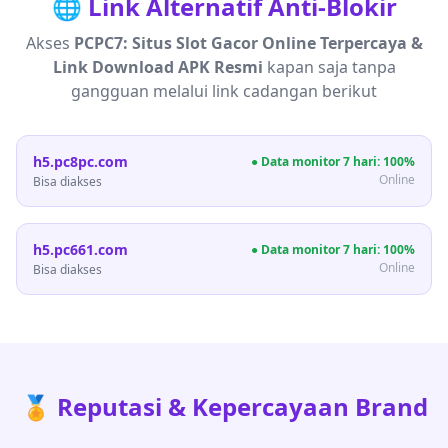
🌐
Link Alternatif
Anti-Blokir
Akses
PCPC7: Situs Slot Gacor Online Terpercaya &
Link Download APK Resmi
kapan saja tanpa
gangguan melalui link cadangan berikut
h5.pc8pc.com
● Data monitor 7 hari: 100%
Online
Bisa diakses
h5.pc661.com
● Data monitor 7 hari: 100%
Online
Bisa diakses
🏅
Reputasi & Kepercayaan
Brand