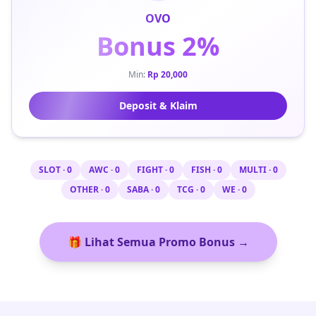
OVO
Bonus 2%
Min:
Rp 20,000
Deposit & Klaim
SLOT · 0
AWC · 0
FIGHT · 0
FISH · 0
MULTI · 0
OTHER · 0
SABA · 0
TCG · 0
WE · 0
🎁 Lihat Semua Promo Bonus →