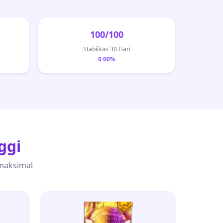
100/100
Stabilitas 30 Hari
0.00%
ggi
maksimal