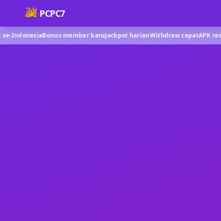
PCPC7
us member baru
Jackpot harian
Withdraw cepat
APK resmi aktif
RTP terti