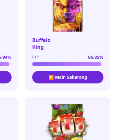
Buffalo
King
6.94%
96.85%
RTP
▶ Main Sekarang