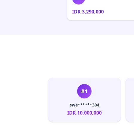
IDR 3,290,000
#1
swe******304
IDR 10,000,000