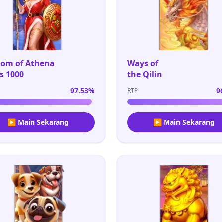
om of Athena
Ways of
s 1000
the Qilin
97.53%
9
RTP
▶ Main Sekarang
▶ Main Sekarang