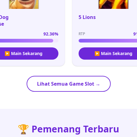
 Dog
5 Lions
se
92.36%
9
RTP
▶ Main Sekarang
▶ Main Sekarang
Lihat Semua Game Slot →
🏆
Pemenang Terbaru