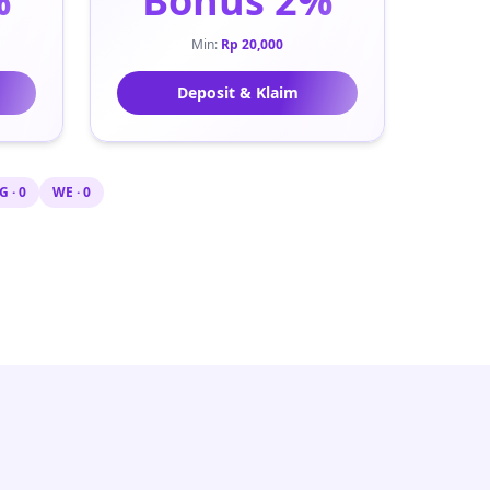
%
Bonus 2%
Min:
Rp 20,000
Deposit & Klaim
G · 0
WE · 0