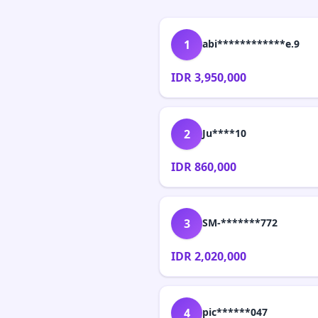
1
abi************e.9
IDR 3,950,000
2
Ju****10
IDR 860,000
3
SM-*******772
IDR 2,020,000
4
pic******047