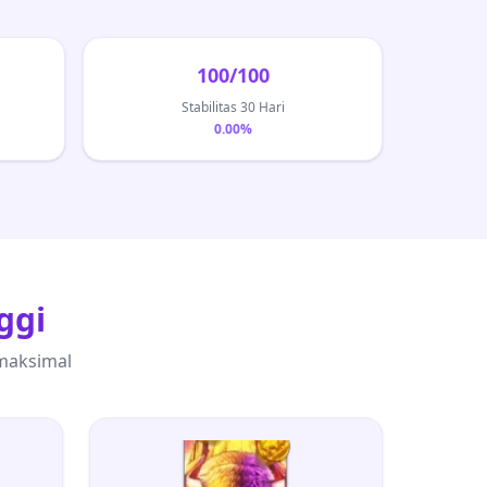
100/100
Stabilitas 30 Hari
0.00%
ggi
maksimal