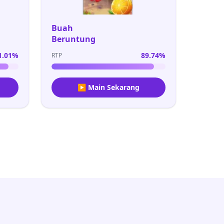
Buah
Beruntung
1.01%
89.74%
RTP
▶ Main Sekarang