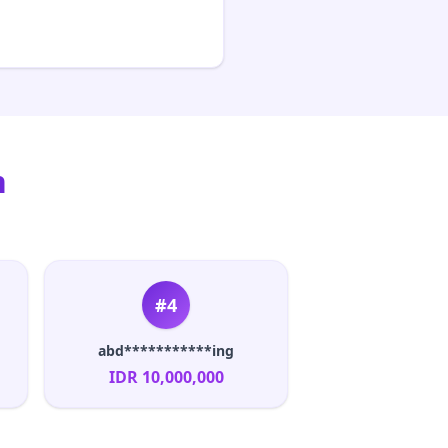
n
#4
abd***********ing
IDR 10,000,000