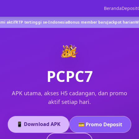
Beranda
Deposit
nggi se-Indonesia
Bonus member baru
Jackpot harian
Withdraw cepat
PCPC7
APK utama, akses H5 cadangan, dan promo
aktif setiap hari.
📱 Download APK
💳 Promo Deposit