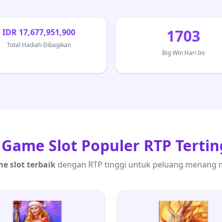
1703
IDR 17,677,951,900
Total Hadiah Dibagikan
Big Win Hari Ini

Game Slot Populer
RTP Tertin
e slot terbaik
dengan RTP tinggi untuk peluang menang 