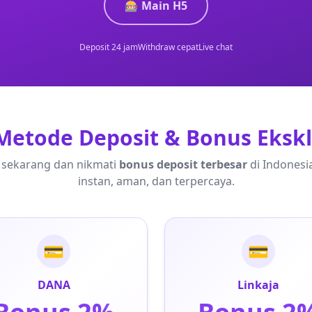
🎰 Main H5
Deposit 24 jam
Withdraw cepat
Live chat
Metode Deposit
& Bonus Ekskl
o sekarang dan nikmati
bonus deposit terbesar
di Indonesi
instan, aman, dan terpercaya.
💳
💳
DANA
Linkaja