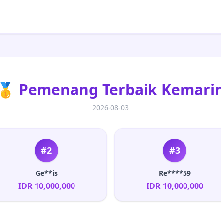
🥇
Pemenang Terbaik Kemari
2026-08-03
#2
#3
Ge**is
Re****59
IDR 10,000,000
IDR 10,000,000